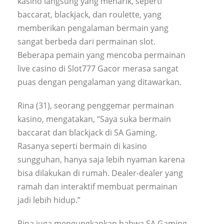
kasino langsung yang menarik, seperti
baccarat, blackjack, dan roulette, yang
memberikan pengalaman bermain yang
sangat berbeda dari permainan slot.
Beberapa pemain yang mencoba permainan
live casino di Slot777 Gacor merasa sangat
puas dengan pengalaman yang ditawarkan.
Rina (31), seorang penggemar permainan
kasino, mengatakan, “Saya suka bermain
baccarat dan blackjack di SA Gaming.
Rasanya seperti bermain di kasino
sungguhan, hanya saja lebih nyaman karena
bisa dilakukan di rumah. Dealer-dealer yang
ramah dan interaktif membuat permainan
jadi lebih hidup.”
Rina juga mengungkapkan bahwa SA Gaming