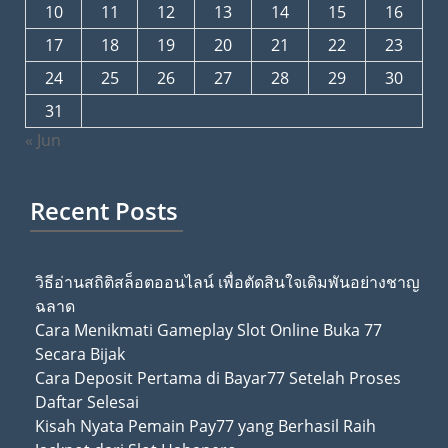
10
11
12
13
14
15
16
17
18
19
20
21
22
23
24
25
26
27
28
29
30
31
« Jun
Recent Posts
วิธีอ่านสถิติสล็อตออนไลน์ เพื่อตัดสินใจเดิมพันอย่างชาญ
ฉลาด
Cara Menikmati Gameplay Slot Online Buka 77
Secara Bijak
Cara Deposit Pertama di Bayar77 Setelah Proses
Daftar Selesai
Kisah Nyata Pemain Pay77 yang Berhasil Raih