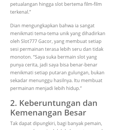
petualangan hingga slot bertema film-film
terkenal.”
Dian mengungkapkan bahwa ia sangat
menikmati tema-tema unik yang dihadirkan
oleh Slot777 Gacor, yang membuat setiap
sesi permainan terasa lebih seru dan tidak
monoton. “Saya suka bermain slot yang
punya cerita, jadi saya bisa benar-benar
menikmati setiap putaran gulungan, bukan
sekadar menunggu hasilnya. Itu membuat
permainan menjadi lebih hidup.”
2. Keberuntungan dan
Kemenangan Besar
Tak dapat dipungkiri, bagi banyak pemain,