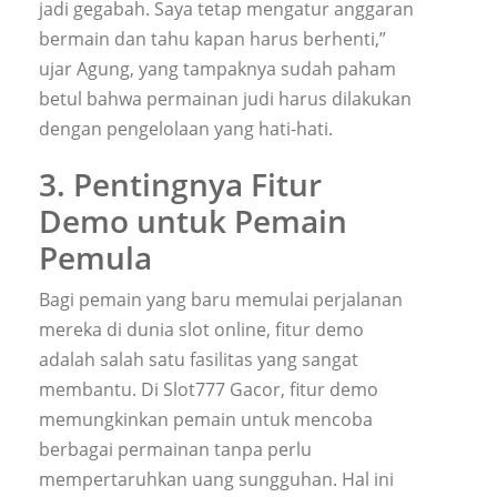
jadi gegabah. Saya tetap mengatur anggaran
bermain dan tahu kapan harus berhenti,”
ujar Agung, yang tampaknya sudah paham
betul bahwa permainan judi harus dilakukan
dengan pengelolaan yang hati-hati.
3. Pentingnya Fitur
Demo untuk Pemain
Pemula
Bagi pemain yang baru memulai perjalanan
mereka di dunia slot online, fitur demo
adalah salah satu fasilitas yang sangat
membantu. Di Slot777 Gacor, fitur demo
memungkinkan pemain untuk mencoba
berbagai permainan tanpa perlu
mempertaruhkan uang sungguhan. Hal ini