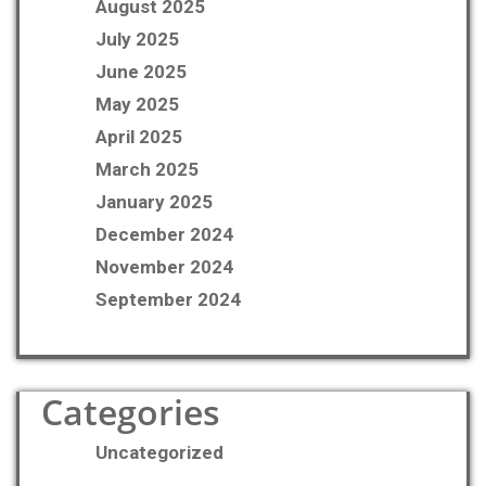
August 2025
July 2025
June 2025
May 2025
April 2025
March 2025
January 2025
December 2024
November 2024
September 2024
Categories
Uncategorized