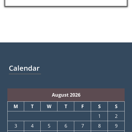
Calendar
August 2026
M
T
W
T
F
S
S
1
2
3
4
5
6
7
8
9