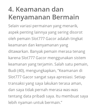
4. Keamanan dan
Kenyamanan Bermain
Selain variasi permainan yang menarik,
aspek penting lainnya yang sering disorot
oleh pemain Slot777 Gacor adalah tingkat
keamanan dan kenyamanan yang
ditawarkan. Banyak pemain merasa tenang
karena Slot777 Gacor menggunakan sistem
keamanan yang terjamin. Salah satu pemain,
Budi (40), mengungkapkan, “Keamanan di
Slot777 Gacor sangat saya apresiasi. Setiap
transaksi yang saya lakukan terasa aman,
dan saya tidak pernah merasa was-was
tentang data pribadi saya. Itu membuat saya
lebih nyaman untuk bermain.”