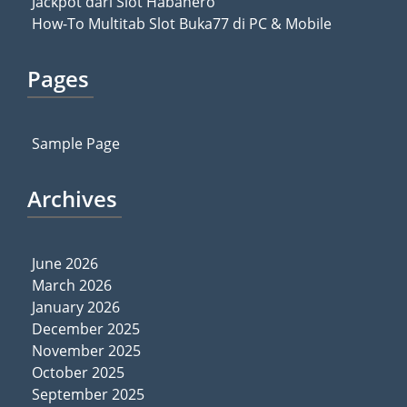
Jackpot dari Slot Habanero
How-To Multitab Slot Buka77 di PC & Mobile
Pages
Sample Page
Archives
June 2026
March 2026
January 2026
December 2025
November 2025
October 2025
September 2025