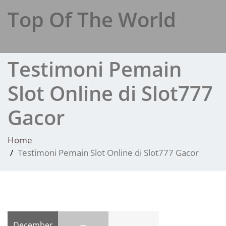
Skip
Top Of The World
to
content
Testimoni Pemain
Slot Online di Slot777
Gacor
Home
Testimoni Pemain Slot Online di Slot777 Gacor
December