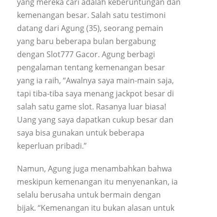
yang mereka cari adalah keberuntungan dan
kemenangan besar. Salah satu testimoni
datang dari Agung (35), seorang pemain
yang baru beberapa bulan bergabung
dengan Slot777 Gacor. Agung berbagi
pengalaman tentang kemenangan besar
yang ia raih, “Awalnya saya main-main saja,
tapi tiba-tiba saya menang jackpot besar di
salah satu game slot. Rasanya luar biasa!
Uang yang saya dapatkan cukup besar dan
saya bisa gunakan untuk beberapa
keperluan pribadi.”
Namun, Agung juga menambahkan bahwa
meskipun kemenangan itu menyenankan, ia
selalu berusaha untuk bermain dengan
bijak. “Kemenangan itu bukan alasan untuk