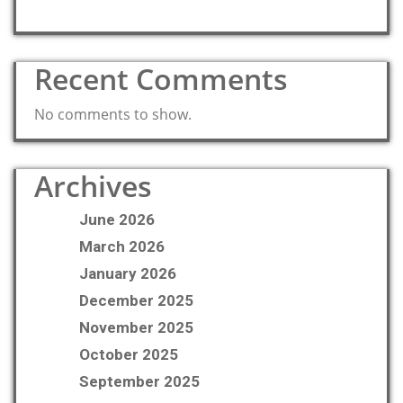
Recent Comments
No comments to show.
Archives
June 2026
March 2026
January 2026
December 2025
November 2025
October 2025
September 2025