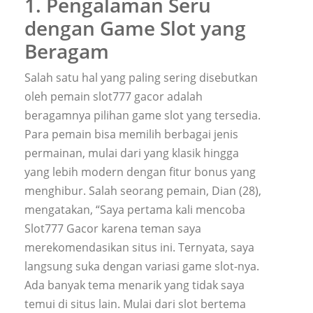
1. Pengalaman Seru
dengan Game Slot yang
Beragam
Salah satu hal yang paling sering disebutkan
oleh pemain slot777 gacor adalah
beragamnya pilihan game slot yang tersedia.
Para pemain bisa memilih berbagai jenis
permainan, mulai dari yang klasik hingga
yang lebih modern dengan fitur bonus yang
menghibur. Salah seorang pemain, Dian (28),
mengatakan, “Saya pertama kali mencoba
Slot777 Gacor karena teman saya
merekomendasikan situs ini. Ternyata, saya
langsung suka dengan variasi game slot-nya.
Ada banyak tema menarik yang tidak saya
temui di situs lain. Mulai dari slot bertema