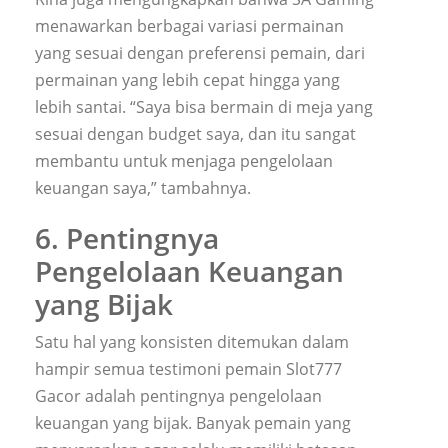
menawarkan berbagai variasi permainan
yang sesuai dengan preferensi pemain, dari
permainan yang lebih cepat hingga yang
lebih santai. “Saya bisa bermain di meja yang
sesuai dengan budget saya, dan itu sangat
membantu untuk menjaga pengelolaan
keuangan saya,” tambahnya.
6. Pentingnya
Pengelolaan Keuangan
yang Bijak
Satu hal yang konsisten ditemukan dalam
hampir semua testimoni pemain Slot777
Gacor adalah pentingnya pengelolaan
keuangan yang bijak. Banyak pemain yang