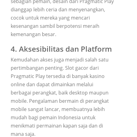
sebagian pemain, desain dari Pragmatic Play
dianggap lebih ceria dan menyenangkan,
cocok untuk mereka yang mencari
kesenangan sambil berpotensi meraih
kemenangan besar.
4. Aksesibilitas dan Platform
Kemudahan akses juga menjadi salah satu
pertimbangan penting. Slot gacor dari
Pragmatic Play tersedia di banyak kasino
online dan dapat dimainkan melalui
berbagai perangkat, baik desktop maupun
mobile. Pengalaman bermain di perangkat
mobile sangat lancar, membuatnya lebih
mudah bagi pemain Indonesia untuk
menikmati permainan kapan saja dan di
mana saja.