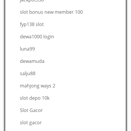
slot bonus new member 100
fyp138 slot
dewa1000 login
luna99
dewamuda
salju88
mahjong ways 2
slot depo 10k
Slot Gacor
slot gacor