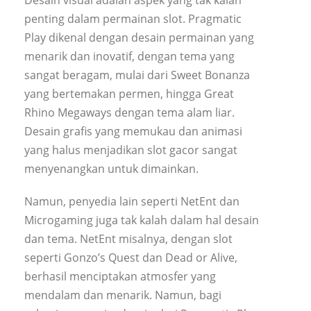
Desain visual adalah aspek yang tak kalah
penting dalam permainan slot. Pragmatic
Play dikenal dengan desain permainan yang
menarik dan inovatif, dengan tema yang
sangat beragam, mulai dari Sweet Bonanza
yang bertemakan permen, hingga Great
Rhino Megaways dengan tema alam liar.
Desain grafis yang memukau dan animasi
yang halus menjadikan slot gacor sangat
menyenangkan untuk dimainkan.
Namun, penyedia lain seperti NetEnt dan
Microgaming juga tak kalah dalam hal desain
dan tema. NetEnt misalnya, dengan slot
seperti Gonzo’s Quest dan Dead or Alive,
berhasil menciptakan atmosfer yang
mendalam dan menarik. Namun, bagi