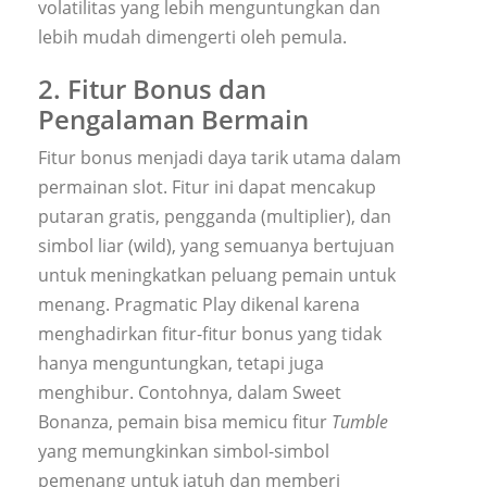
volatilitas yang lebih menguntungkan dan
lebih mudah dimengerti oleh pemula.
2. Fitur Bonus dan
Pengalaman Bermain
Fitur bonus menjadi daya tarik utama dalam
permainan slot. Fitur ini dapat mencakup
putaran gratis, pengganda (multiplier), dan
simbol liar (wild), yang semuanya bertujuan
untuk meningkatkan peluang pemain untuk
menang. Pragmatic Play dikenal karena
menghadirkan fitur-fitur bonus yang tidak
hanya menguntungkan, tetapi juga
menghibur. Contohnya, dalam Sweet
Bonanza, pemain bisa memicu fitur
Tumble
yang memungkinkan simbol-simbol
pemenang untuk jatuh dan memberi