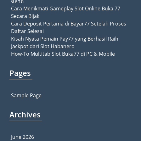
ฉลาด
Cara Menikmati Gameplay Slot Online Buka 77
Secara Bijak
Cara Deposit Pertama di Bayar77 Setelah Proses
Daftar Selesai
Kisah Nyata Pemain Pay77 yang Berhasil Raih
Jackpot dari Slot Habanero
How-To Multitab Slot Buka77 di PC & Mobile
Pages
Sample Page
Archives
June 2026