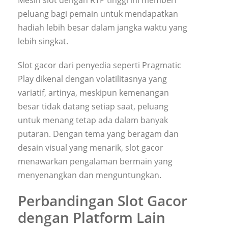
Mesin slot dengan RTP tinggi ini memberi
peluang bagi pemain untuk mendapatkan
hadiah lebih besar dalam jangka waktu yang
lebih singkat.
Slot gacor dari penyedia seperti Pragmatic
Play dikenal dengan volatilitasnya yang
variatif, artinya, meskipun kemenangan
besar tidak datang setiap saat, peluang
untuk menang tetap ada dalam banyak
putaran. Dengan tema yang beragam dan
desain visual yang menarik, slot gacor
menawarkan pengalaman bermain yang
menyenangkan dan menguntungkan.
Perbandingan Slot Gacor
dengan Platform Lain