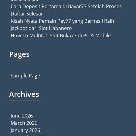
Cara Deposit Pertama di Bayar77 Setelah Proses
Daftar Selesai
Kisah Nyata Pemain Pay77 yang Berhasil Raih
Jackpot dari Slot Habanero
How-To Multitab Slot Buka77 di PC & Mobile
Pages
Sample Page
Archives
June 2026
March 2026
January 2026