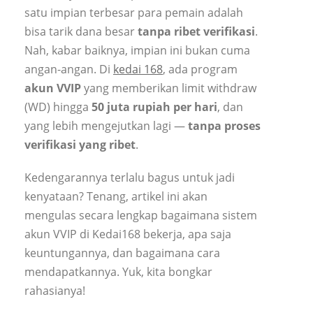
satu impian terbesar para pemain adalah
bisa tarik dana besar
tanpa ribet verifikasi
.
Nah, kabar baiknya, impian ini bukan cuma
angan-angan. Di
kedai 168
, ada program
akun VVIP
yang memberikan limit withdraw
(WD) hingga
50 juta rupiah per hari
, dan
yang lebih mengejutkan lagi —
tanpa proses
verifikasi yang ribet
.
Kedengarannya terlalu bagus untuk jadi
kenyataan? Tenang, artikel ini akan
mengulas secara lengkap bagaimana sistem
akun VVIP di Kedai168 bekerja, apa saja
keuntungannya, dan bagaimana cara
mendapatkannya. Yuk, kita bongkar
rahasianya!