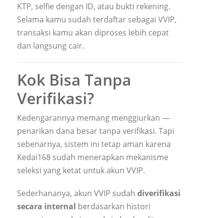
KTP, selfie dengan ID, atau bukti rekening.
Selama kamu sudah terdaftar sebagai VVIP,
transaksi kamu akan diproses lebih cepat
dan langsung cair.
Kok Bisa Tanpa
Verifikasi?
Kedengarannya memang menggiurkan —
penarikan dana besar tanpa verifikasi. Tapi
sebenarnya, sistem ini tetap aman karena
Kedai168 sudah menerapkan mekanisme
seleksi yang ketat untuk akun VVIP.
Sederhananya, akun VVIP sudah
diverifikasi
secara internal
berdasarkan histori