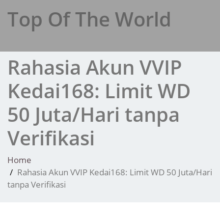
Skip
Top Of The World
to
content
Rahasia Akun VVIP
Kedai168: Limit WD
50 Juta/Hari tanpa
Verifikasi
Home
Rahasia Akun VVIP Kedai168: Limit WD 50 Juta/Hari
tanpa Verifikasi