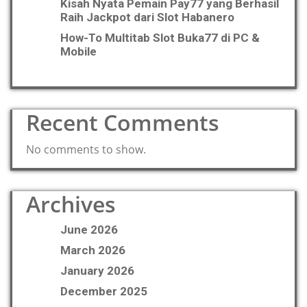
Kisah Nyata Pemain Pay77 yang Berhasil
Raih Jackpot dari Slot Habanero
How-To Multitab Slot Buka77 di PC &
Mobile
Recent Comments
No comments to show.
Archives
June 2026
March 2026
January 2026
December 2025