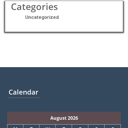
Categories
Uncategorized
Calendar
August 2026