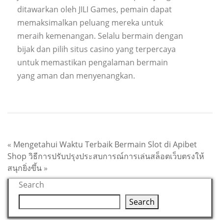
ditawarkan oleh JILI Games, pemain dapat
memaksimalkan peluang mereka untuk
meraih kemenangan. Selalu bermain dengan
bijak dan pilih situs casino yang terpercaya
untuk memastikan pengalaman bermain
yang aman dan menyenangkan.
«
Mengetahui Waktu Terbaik Bermain Slot di Apibet
Shop
วิธีการปรับปรุงประสบการณ์การเล่นสล็อตเว็บตรงให้
สนุกยิ่งขึ้น
»
Search
Search