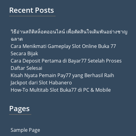
Recent Posts
วิธีอ่านสถิติสล็อตออนไลน์ เพื่อตัดสินใจเดิมพันอย่างชาญ
ฉลาด
Cara Menikmati Gameplay Slot Online Buka 77
Secara Bijak
Cara Deposit Pertama di Bayar77 Setelah Proses
Daftar Selesai
Kisah Nyata Pemain Pay77 yang Berhasil Raih
Jackpot dari Slot Habanero
How-To Multitab Slot Buka77 di PC & Mobile
Pages
Sample Page