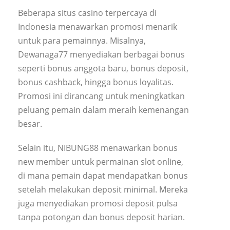
Beberapa situs casino terpercaya di
Indonesia menawarkan promosi menarik
untuk para pemainnya. Misalnya,
Dewanaga77 menyediakan berbagai bonus
seperti bonus anggota baru, bonus deposit,
bonus cashback, hingga bonus loyalitas.
Promosi ini dirancang untuk meningkatkan
peluang pemain dalam meraih kemenangan
besar.
Selain itu, NIBUNG88 menawarkan bonus
new member untuk permainan slot online,
di mana pemain dapat mendapatkan bonus
setelah melakukan deposit minimal. Mereka
juga menyediakan promosi deposit pulsa
tanpa potongan dan bonus deposit harian.