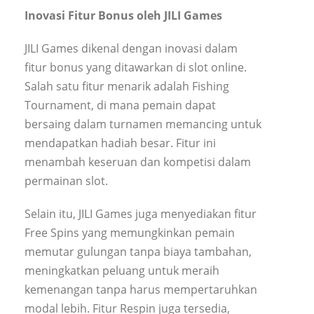
Inovasi Fitur Bonus oleh JILI Games
JILI Games dikenal dengan inovasi dalam
fitur bonus yang ditawarkan di slot online.
Salah satu fitur menarik adalah Fishing
Tournament, di mana pemain dapat
bersaing dalam turnamen memancing untuk
mendapatkan hadiah besar. Fitur ini
menambah keseruan dan kompetisi dalam
permainan slot.
Selain itu, JILI Games juga menyediakan fitur
Free Spins yang memungkinkan pemain
memutar gulungan tanpa biaya tambahan,
meningkatkan peluang untuk meraih
kemenangan tanpa harus mempertaruhkan
modal lebih. Fitur Respin juga tersedia,