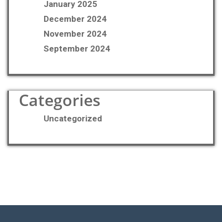
January 2025
December 2024
November 2024
September 2024
Categories
Uncategorized